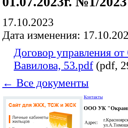
01.07.2023г. №1/2023
17.10.2023
Дата изменения: 17.10.202
Договор управления от 
Вавилова, 53.pdf
(pdf, 
← Все документы
Контакты
ООО УК "Окраи
г.Красноярск
Адрес:
ул.А.Тимоше