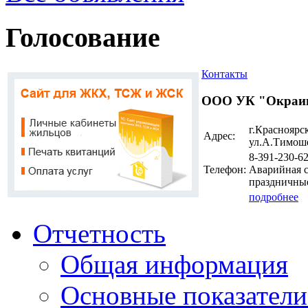
Голосование
Контакты
ООО УК "Окраи
г.Красноярск
Адрес:
ул.А.Тимоше
8-391-230-62
Телефон:
Аварийная сл
праздничные
подробнее
Отчетность
Общая информация
Основные показатели