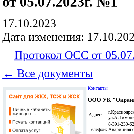
от 05.07.2023г. №1
17.10.2023
Дата изменения: 17.10.202
Протокол ОСС от 05.07.
← Все документы
Контакты
ООО УК "Окраи
г.Красноярск
Адрес:
ул.А.Тимоше
8-391-230-62
Телефон:
Аварийная сл