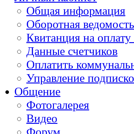
Общая информация
Оборотная ведомост
Квитанция на оплату
Данные счетчиков
Оплатить коммунальн
Управление подписк
Общение
Фотогалерея
Видео
Форум