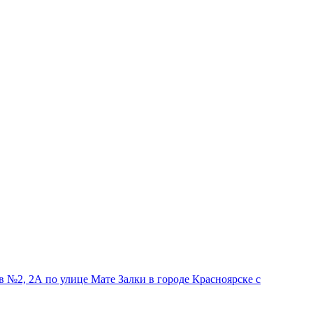
№2, 2А по улице Мате Залки в городе Красноярске с