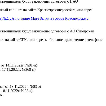
бственниками будут заключены договоры с ПАО
чный кабинет на сайте Красноярскэнергосбыт, или через
№2, 2А по улице Мате Залки в городе Красноярске с
бственниками будут заключены договоры с АО Сибирская
нет на сайте СГК, или через мобильное приложение в телефоне
от 14.11.2022г. №81-п)
 17.11.2022г. №368-п)
ая от 18.11.2022г. №83-э)
18.11.2022г. №83-э)
о.