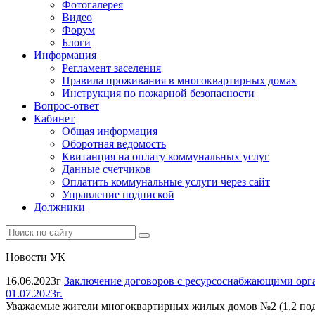
Фотогалерея
Видео
Форум
Блоги
Информация
Регламент заселения
Правила проживания в многоквартирных домах
Инструкция по пожарной безопасности
Вопрос-ответ
Кабинет
Общая информация
Оборотная ведомость
Квитанция на оплату коммунальных услуг
Данные счетчиков
Оплатить коммунальные услуги через сайт
Управление подпиской
Должники
Новости УК
16.06.2023г
Заключение договоров с ресурсоснабжающими орга
01.07.2023г.
Уважаемые жители многоквартирных жилых домов №2 (1,2 под