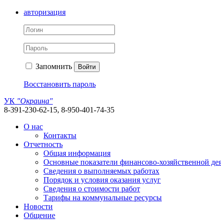
авторизация
Запомнить
Войти
Восстановить пароль
УК
"Окраина"
8-391-230-62-15, 8-950-401-74-35
О нас
Контакты
Отчетность
Общая информация
Основные показатели финансово-хозяйственной де
Сведения о выполняемых работах
Порядок и условия оказания услуг
Сведения о стоимости работ
Тарифы на коммунальные ресурсы
Новости
Общение