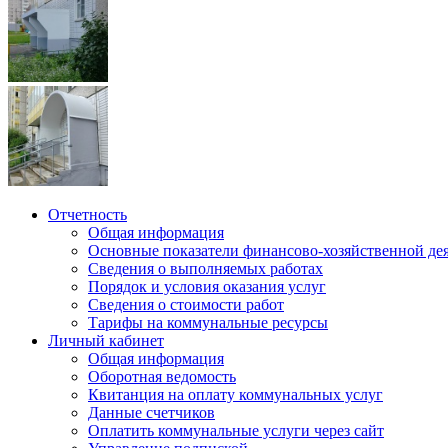
Отчетность
Общая информация
Основные показатели финансово-хозяйственной де
Сведения о выполняемых работах
Порядок и условия оказания услуг
Сведения о стоимости работ
Тарифы на коммунальные ресурсы
Личный кабинет
Общая информация
Оборотная ведомость
Квитанция на оплату коммунальных услуг
Данные счетчиков
Оплатить коммунальные услуги через сайт