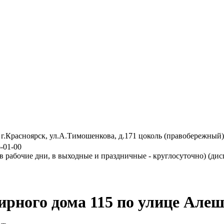
), г.Красноярск, ул.А.Тимошенкова, д.171 цоколь (правобережный)
6-01-00
- в рабочие дни, в выходные и праздничные - круглосуточно) (дис
ирного дома 115 по улице Ал